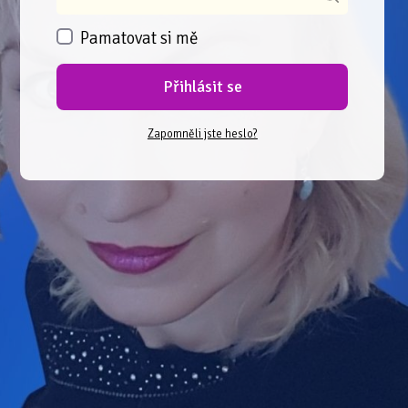
Pamatovat si mě
Přihlásit se
Zapomněli jste heslo?