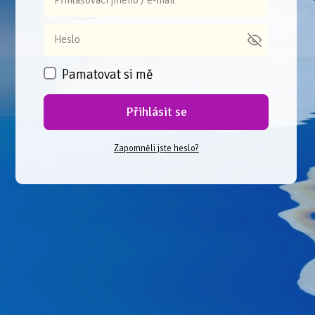
Pamatovat si mě
Přihlásit se
Zapomněli jste heslo?