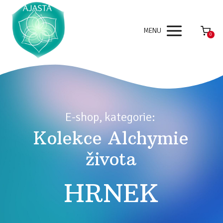
MENU
0
E-shop, kategorie:
Kolekce Alchymie
života
HRNEK