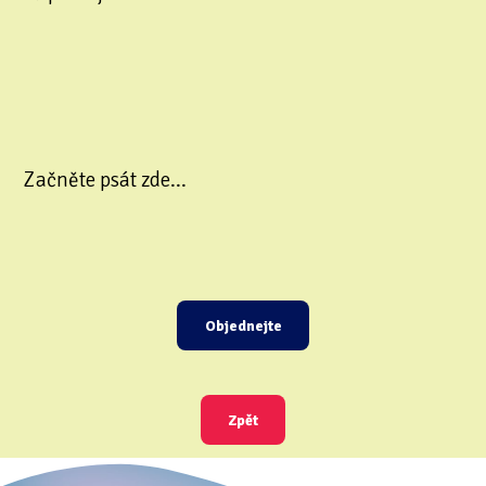
Začněte psát zde...
Objednejte
Zpět