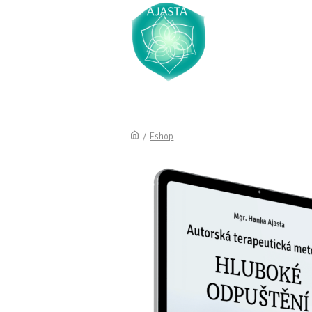
/
Eshop