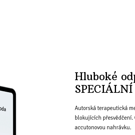
Hluboké od
SPECIÁLNÍ
Autorská terapeutická m
blokujících přesvědčení.
accutonovou nahrávku.