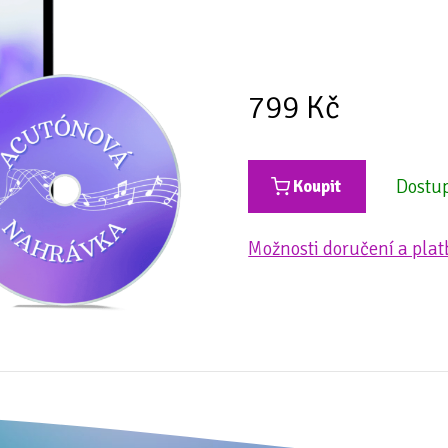
799
Kč
Dostu
Koupit
Možnosti doručení a plat