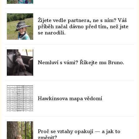
Žijete vedle partnera, ne s ním? Váš
příběh začal dávno před tím, než jste
se narodili.
Nemluví s vámi? Říkejte mu Bruno.
Hawkinsova mapa vědomí
Proč se vztahy opakují — a jak to
změnit?