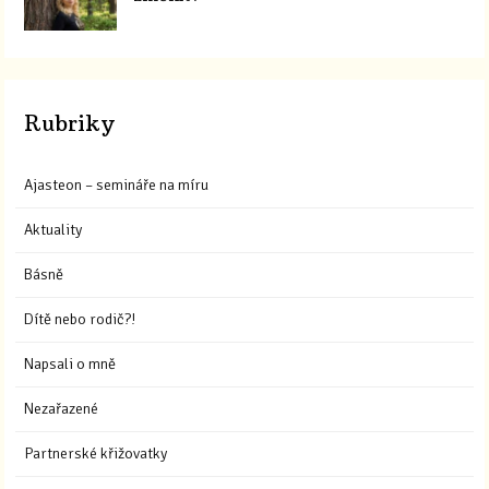
Rubriky
Ajasteon – semináře na míru
Aktuality
Básně
Dítě nebo rodič?!
Napsali o mně
Nezařazené
Partnerské křižovatky