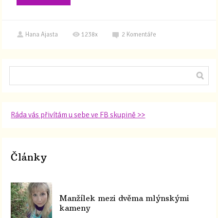
Hana Ajasta
1238x
2
Komentáře
Ráda vás přivítám u sebe ve FB skupině >>
Články
Manžílek mezi dvěma mlýnskými
kameny