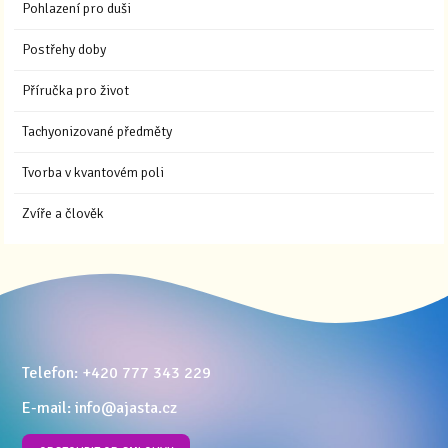
Pohlazení pro duši
Postřehy doby
Příručka pro život
Tachyonizované předměty
Tvorba v kvantovém poli
Zvíře a člověk
Telefon: +420 777 343 229
E-mail: info@ajasta.cz