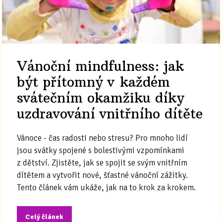
Vánoční mindfulness: jak
být přítomný v každém
svátečním okamžiku díky
uzdravování vnitřního dítěte
Vánoce - čas radosti nebo stresu? Pro mnoho lidí
jsou svátky spojené s bolestivými vzpomínkami
z dětství. Zjistěte, jak se spojit se svým vnitřním
dítětem a vytvořit nové, šťastné vánoční zážitky.
Tento článek vám ukáže, jak na to krok za krokem.
Celý článek