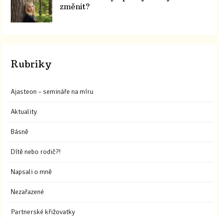
změnit?
Rubriky
Ajasteon – semináře na míru
Aktuality
Básně
Dítě nebo rodič?!
Napsali o mně
Nezařazené
Partnerské křižovatky