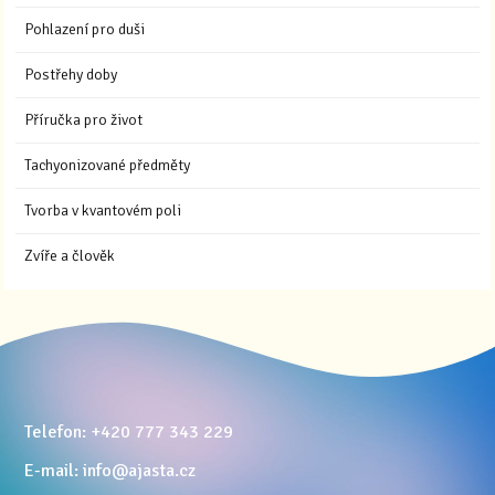
Pohlazení pro duši
Postřehy doby
Příručka pro život
Tachyonizované předměty
Tvorba v kvantovém poli
Zvíře a člověk
Telefon: +420 777 343 229
E-mail: info@ajasta.cz