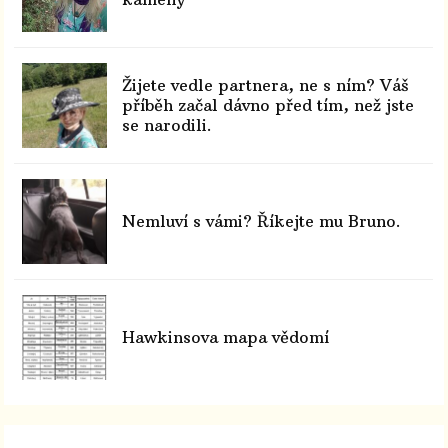
Žijete vedle partnera, ne s ním? Váš
příběh začal dávno před tím, než jste
se narodili.
Nemluví s vámi? Říkejte mu Bruno.
Hawkinsova mapa vědomí