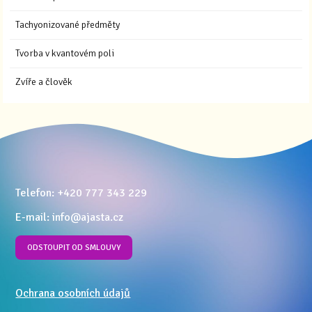
Tachyonizované předměty
Tvorba v kvantovém poli
Zvíře a člověk
Telefon: +420 777 343 229
E-mail: info@ajasta.cz
ODSTOUPIT OD SMLOUVY
Ochrana osobních údajů