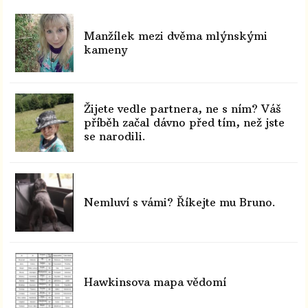
Manžílek mezi dvěma mlýnskými
kameny
Žijete vedle partnera, ne s ním? Váš
příběh začal dávno před tím, než jste
se narodili.
Nemluví s vámi? Říkejte mu Bruno.
Hawkinsova mapa vědomí