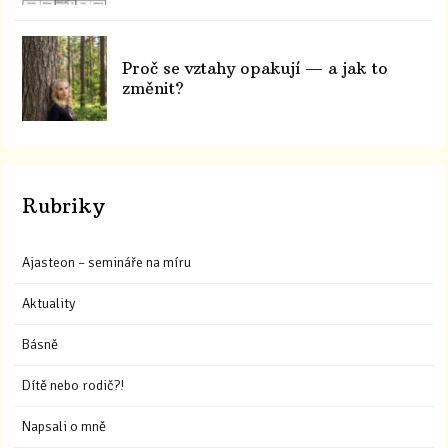
Proč se vztahy opakují — a jak to
změnit?
Rubriky
Ajasteon – semináře na míru
Aktuality
Básně
Dítě nebo rodič?!
Napsali o mně