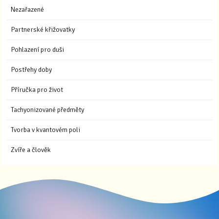
Nezařazené
Partnerské křižovatky
Pohlazení pro duši
Postřehy doby
Příručka pro život
Tachyonizované předměty
Tvorba v kvantovém poli
Zvíře a člověk