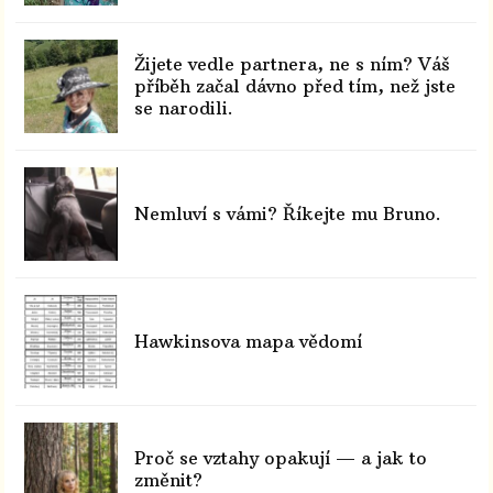
Žijete vedle partnera, ne s ním? Váš
příběh začal dávno před tím, než jste
se narodili.
Nemluví s vámi? Říkejte mu Bruno.
Hawkinsova mapa vědomí
Proč se vztahy opakují — a jak to
změnit?