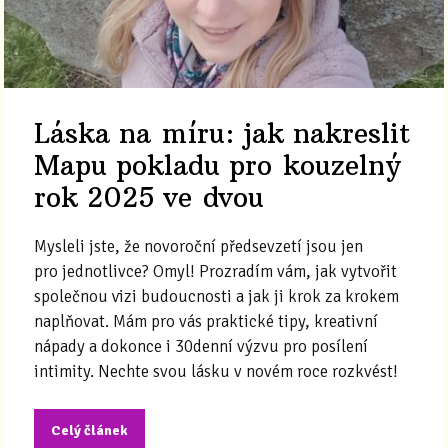
Láska na míru: jak nakreslit
Mapu pokladu pro kouzelný
rok 2025 ve dvou
Mysleli jste, že novoroční předsevzetí jsou jen
pro jednotlivce? Omyl! Prozradím vám, jak vytvořit
společnou vizi budoucnosti a jak ji krok za krokem
naplňovat. Mám pro vás praktické tipy, kreativní
nápady a dokonce i 30denní výzvu pro posílení
intimity. Nechte svou lásku v novém roce rozkvést!
Celý článek