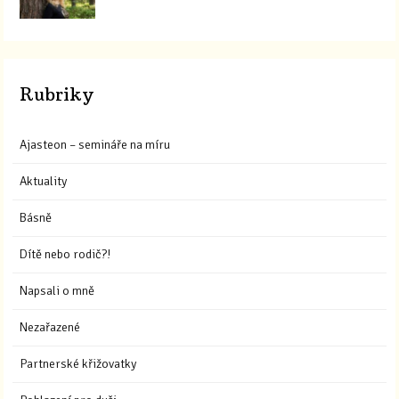
Rubriky
Ajasteon – semináře na míru
Aktuality
Básně
Dítě nebo rodič?!
Napsali o mně
Nezařazené
Partnerské křižovatky