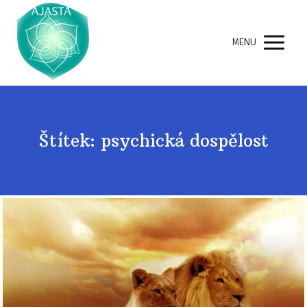
MENU
Štítek: psychická dospělost