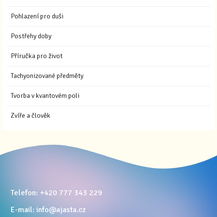
Pohlazení pro duši
Postřehy doby
Příručka pro život
Tachyonizované předměty
Tvorba v kvantovém poli
Zvíře a člověk
Telefon: +420 777 343 229
E-mail: info@ajasta.cz