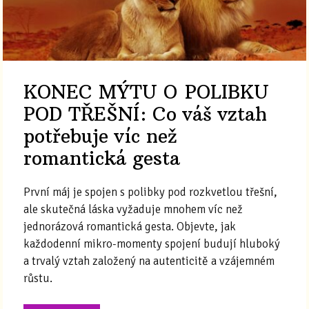
KONEC MÝTU O POLIBKU
POD TŘEŠNÍ: Co váš vztah
potřebuje víc než
romantická gesta
První máj je spojen s polibky pod rozkvetlou třešní,
ale skutečná láska vyžaduje mnohem víc než
jednorázová romantická gesta. Objevte, jak
každodenní mikro-momenty spojení budují hluboký
a trvalý vztah založený na autenticitě a vzájemném
růstu.