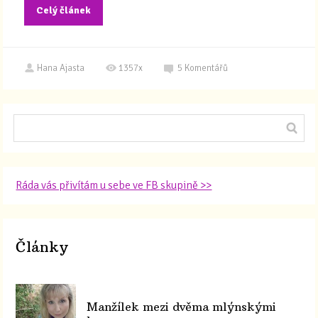
Celý článek
Hana Ajasta
1357x
5
Komentářů
Ráda vás přivítám u sebe ve FB skupině >>
Články
Manžílek mezi dvěma mlýnskými