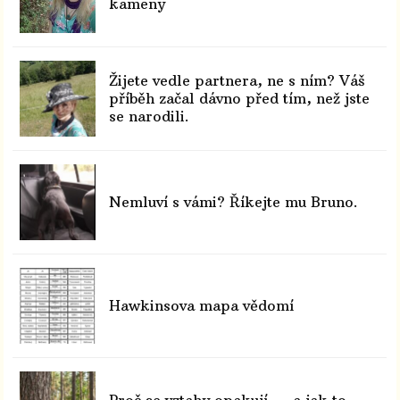
kameny
Žijete vedle partnera, ne s ním? Váš
příběh začal dávno před tím, než jste
se narodili.
Nemluví s vámi? Říkejte mu Bruno.
Hawkinsova mapa vědomí