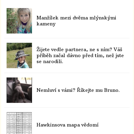
Manžílek mezi dvěma mlýnskými
kameny
Žijete vedle partnera, ne s ním? Váš
příběh začal dávno před tím, než jste
se narodili.
Nemluví s vámi? Říkejte mu Bruno.
Hawkinsova mapa vědomí