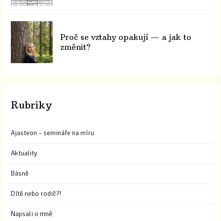
Proč se vztahy opakují — a jak to
změnit?
Rubriky
Ajasteon – semináře na míru
Aktuality
Básně
Dítě nebo rodič?!
Napsali o mně