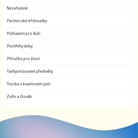
Nezařazené
Partnerské křižovatky
Pohlazení pro duši
Postřehy doby
Příručka pro život
Tachyonizované předměty
Tvorba v kvantovém poli
Zvíře a člověk