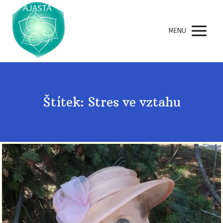
MENU
Štítek: Stres ve vztahu