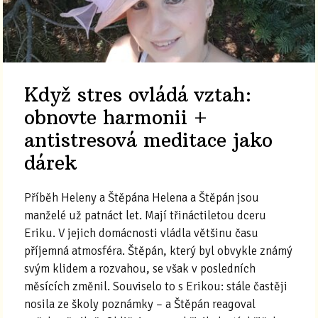
Když stres ovládá vztah:
obnovte harmonii +
antistresová meditace jako
dárek
Příběh Heleny a Štěpána Helena a Štěpán jsou
manželé už patnáct let. Mají třináctiletou dceru
Eriku. V jejich domácnosti vládla většinu času
příjemná atmosféra. Štěpán, který byl obvykle známý
svým klidem a rozvahou, se však v posledních
měsících změnil. Souviselo to s Erikou: stále častěji
nosila ze školy poznámky – a Štěpán reagoval