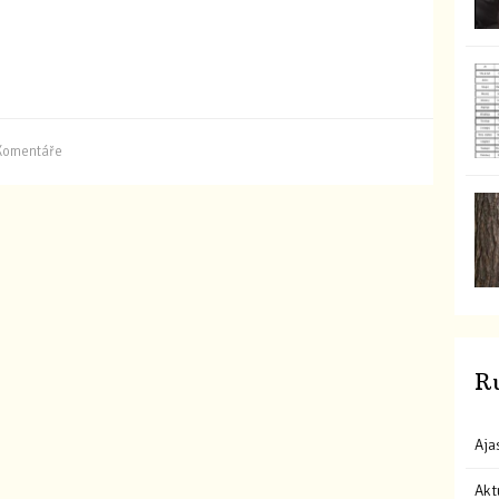
Komentáře
R
Aja
Akt