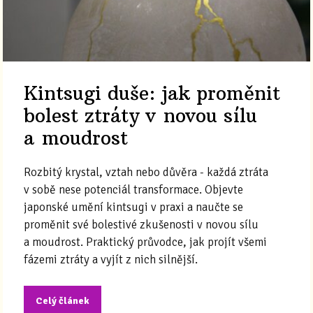
Kintsugi duše: jak proměnit
bolest ztráty v novou sílu
a moudrost
Rozbitý krystal, vztah nebo důvěra - každá ztráta
v sobě nese potenciál transformace. Objevte
japonské umění kintsugi v praxi a naučte se
proměnit své bolestivé zkušenosti v novou sílu
a moudrost. Praktický průvodce, jak projít všemi
fázemi ztráty a vyjít z nich silnější.
Celý článek