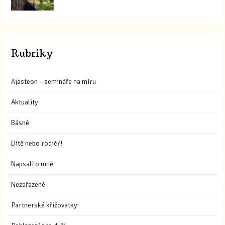
Rubriky
Ajasteon – semináře na míru
Aktuality
Básně
Dítě nebo rodič?!
Napsali o mně
Nezařazené
Partnerské křižovatky