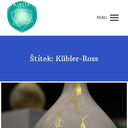
MENU
Štítek: Kübler-Ross