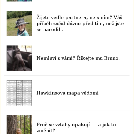
Žijete vedle partnera, ne s ním? Váš
příběh začal dávno před tím, než jste
se narodili.
Nemluví s vámi? Říkejte mu Bruno.
Hawkinsova mapa vědomí
Proč se vztahy opakují — a jak to
změnit?