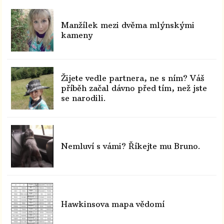
Manžílek mezi dvěma mlýnskými
kameny
Žijete vedle partnera, ne s ním? Váš
příběh začal dávno před tím, než jste
se narodili.
Nemluví s vámi? Říkejte mu Bruno.
Hawkinsova mapa vědomí