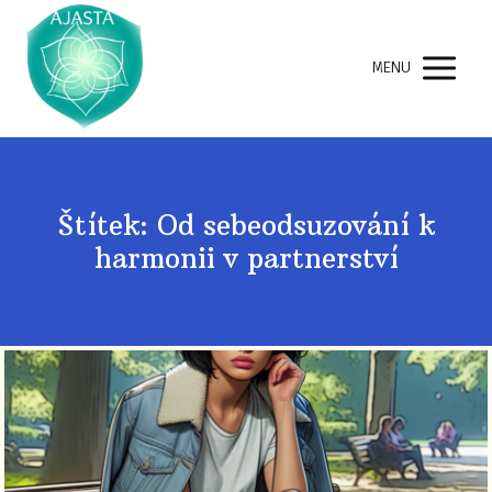
MENU
Štítek: Od sebeodsuzování k
harmonii v partnerství