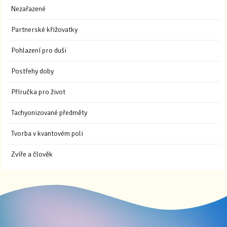
Nezařazené
Partnerské křižovatky
Pohlazení pro duši
Postřehy doby
Příručka pro život
Tachyonizované předměty
Tvorba v kvantovém poli
Zvíře a člověk