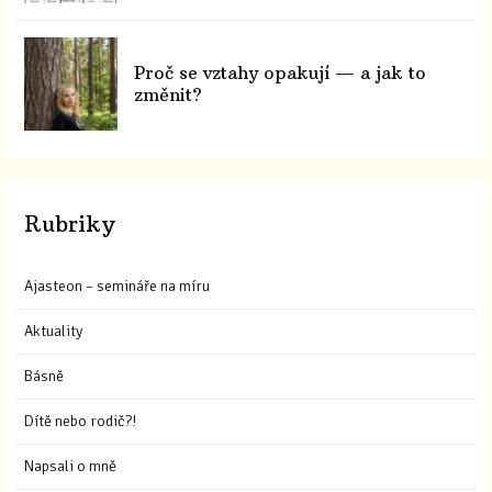
Proč se vztahy opakují — a jak to
změnit?
Rubriky
Ajasteon – semináře na míru
Aktuality
Básně
Dítě nebo rodič?!
Napsali o mně