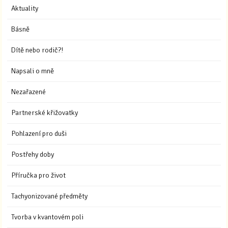
Aktuality
Básně
Dítě nebo rodič?!
Napsali o mně
Nezařazené
Partnerské křižovatky
Pohlazení pro duši
Postřehy doby
Příručka pro život
Tachyonizované předměty
Tvorba v kvantovém poli