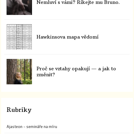
Nemluví s vámi? Říkejte mu Bruno.
Hawkinsova mapa vědomí
Proč se vztahy opakují — a jak to
změnit?
Rubriky
Ajasteon – semináře na míru