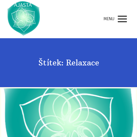
MENU
Štítek: Relaxace