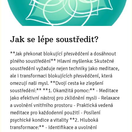
Jak se lépe soustředit?
**Jak překonat blokující přesvědčení a dosáhnout
plného soustředění** Hlavní myšlenka: Skutečné
soustředění vyžaduje nejen techniky jako meditace,
ale i transformaci blokujících přesvědčení, která
omezují naši mysl. **Dvojí cesta ke zlepšení
soustředění:** **1. Okamžitá pomoc:** - Meditace
jako efektivní nástroj pro zklidnění mysli - Relaxace
a uvolnění vnitřního prostoru - Praktická vedená
meditace pro každodenní použití - Posílení
psychické kondice a vitality **2. Hluboká
transformace:** - Identifikace a uvolnění