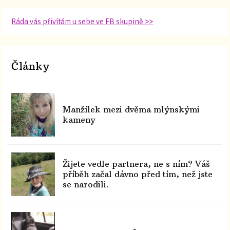
Ráda vás přivítám u sebe ve FB skupině >>
Články
Manžílek mezi dvěma mlýnskými
kameny
Žijete vedle partnera, ne s ním? Váš
příběh začal dávno před tím, než jste
se narodili.