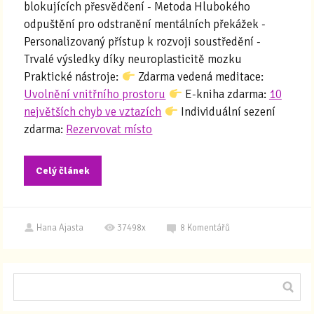
blokujících přesvědčení - Metoda Hlubokého
odpuštění pro odstranění mentálních překážek -
Personalizovaný přístup k rozvoji soustředění -
Trvalé výsledky díky neuroplasticitě mozku
Praktické nástroje:
Zdarma vedená meditace:
Uvolnění vnitřního prostoru
E-kniha zdarma:
10
největších chyb ve vztazích
Individuální sezení
zdarma:
Rezervovat místo
Celý článek
Hana Ajasta
37498x
8
Komentářů