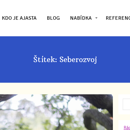
KDO JE AJASTA
BLOG
NABÍDKA
REFEREN
Štítek: Seberozvoj
Rád