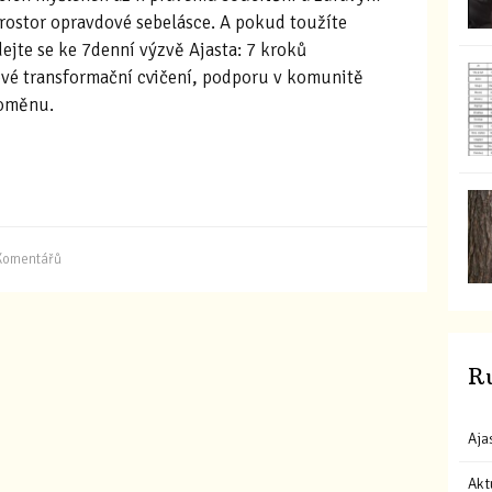
rostor opravdové sebelásce. A pokud toužíte
ejte se ke 7denní výzvě Ajasta: 7 kroků
ové transformační cvičení, podporu v komunitě
roměnu.
Komentářů
R
Aja
Akt