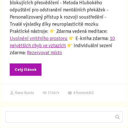
blokujících přesvědčení - Metoda Hlubokého
odpuštění pro odstranění mentálních překážek -
Personalizovaný přístup k rozvoji soustředění -
Trvalé výsledky díky neuroplasticitě mozku
Praktické nástroje:
Zdarma vedená meditace:
Uvolnění vnitřního prostoru
E-kniha zdarma:
10
největších chyb ve vztazích
Individuální sezení
zdarma:
Rezervovat místo
Celý článek
Hana Ajasta
37467x
8
Komentářů