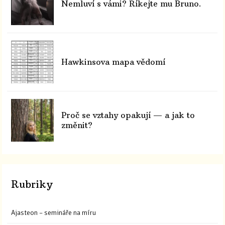
Nemluví s vámi? Říkejte mu Bruno.
Hawkinsova mapa vědomí
Proč se vztahy opakují — a jak to
změnit?
Rubriky
Ajasteon – semináře na míru