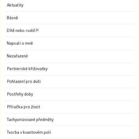
Aktuality
Básně
Dítě nebo rodič?!
Napsali o mně
Nezařazené
Partnerské křižovatky
Pohlazení pro duši
Postřehy doby
Příručka pro život
Tachyonizované předměty
Tvorba v kvantovém poli