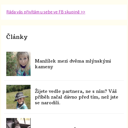
Ráda vás přivítám u sebe ve FB skupině >>
Články
Manžílek mezi dvěma mlýnskými
kameny
Žijete vedle partnera, ne s ním? Váš
příběh začal dávno před tím, než jste
se narodili.