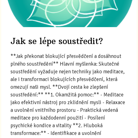
Jak se lépe soustředit?
**Jak překonat blokující přesvědčení a dosáhnout
plného soustředění** Hlavní myšlenka: Skutečné
soustředění vyžaduje nejen techniky jako meditace,
ale i transformaci blokujících přesvědčení, která
omezují naši mysl. **Dvojí cesta ke zlepšení
soustředění:** **1. Okamžitá pomoc:** - Meditace
jako efektivní nástroj pro zklidnění mysli - Relaxace
a uvolnění vnitřního prostoru - Praktická vedená
meditace pro každodenní použití - Posílení
psychické kondice a vitality **2. Hluboká
transformace:** - Identifikace a uvolnění