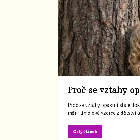
Proč se vztahy o
Proč se vztahy opakují stále do
mění limbické vzorce z dětství a
Celý článek