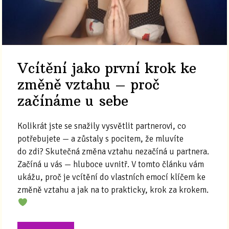
Vcítění jako první krok ke
změně vztahu – proč
začínáme u sebe
Kolikrát jste se snažily vysvětlit partnerovi, co
potřebujete — a zůstaly s pocitem, že mluvíte
do zdi? Skutečná změna vztahu nezačíná u partnera.
Začíná u vás — hluboce uvnitř. V tomto článku vám
ukážu, proč je vcítění do vlastních emocí klíčem ke
změně vztahu a jak na to prakticky, krok za krokem.