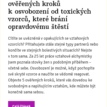
ověřených kroků
k osvobození od toxických
vzorců, které brání
opravdovému štěstí
Cítíte se uvězněná v opakujících se vztahových
vzorcích? Přitahujete stále stejné typy partnerů nebo
končíte ve stejných bolestivých situacích? Nejste
v tom sama. Za 25 let práce vztahové alchymistky
jsem poznala stovky žen s podobným příběhem –
včetně sebe. Osvobození je možné, když pochopíte
své skryté vzorce a naučíte se vědomě reagovat.
Objevte 5 ověřených kroků, které vás dovedou ke
svobodným a naplňujícím vztahům, kde můžete být
konečně sama sebou.
Celý článek