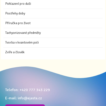
Pohlazení pro duši
Postřehy doby
Příručka pro život
Tachyonizované předměty
Tvorba v kvantovém poli
Zvíře a člověk
Telefon: +420 777 343 229
E-mail: info@ajasta.cz