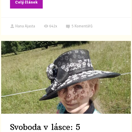
Celý článek
Hana Ajasta
642x
5
Komentářů
Svoboda v lásce: 5