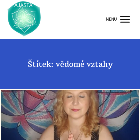
MENU
Štítek: vědomé vztahy