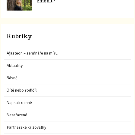
změnit?
Rubriky
Ajasteon – semináře na míru
Aktuality
Básně
Dítě nebo rodič?!
Napsali o mně
Nezařazené
Partnerské křižovatky