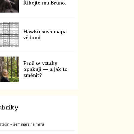
Říkejte mu Bruno.
Hawkinsova mapa
vědomí
Proč se vztahy
opakují — a jak to
změnit?
ubriky
steon – semináře na míru