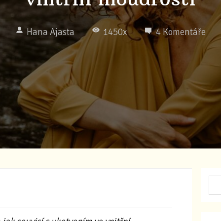
Hana Ajasta
1450x
4 Komentáře