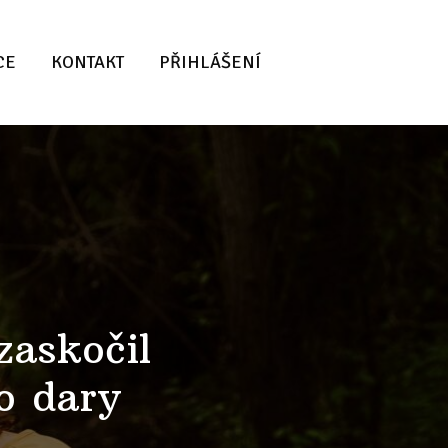
CE
KONTAKT
PŘIHLÁŠENÍ
zaskočil
o dary