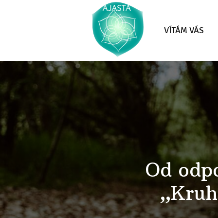
VÍTÁM VÁS
Od odpo
„Kruh