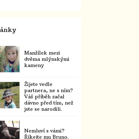
lánky
Manžílek mezi
dvěma mlýnskými
kameny
Žijete vedle
partnera, ne s ním?
Váš příběh začal
dávno před tím, než
jste se narodili.
Nemluví s vámi?
Říkejte mu Bruno.