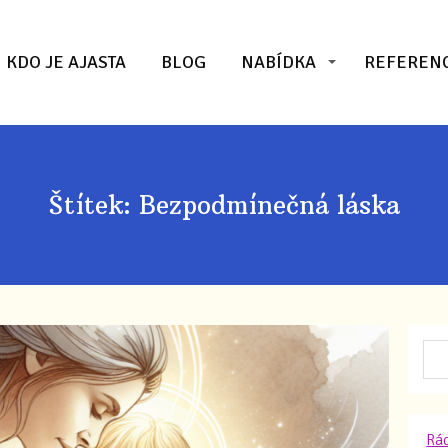
KDO JE AJASTA
BLOG
NABÍDKA
REFEREN
Štítek: Bezpodmínečná láska
Rád