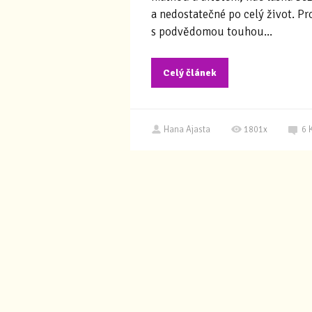
a nedostatečné po celý život. Pr
s podvědomou touhou...
Celý článek
Hana Ajasta
1801x
6