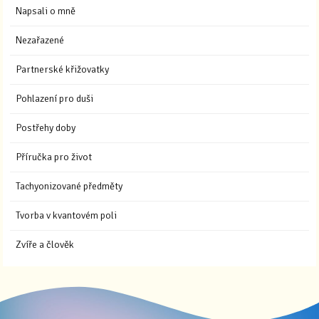
Napsali o mně
Nezařazené
Partnerské křižovatky
Pohlazení pro duši
Postřehy doby
Příručka pro život
Tachyonizované předměty
Tvorba v kvantovém poli
Zvíře a člověk