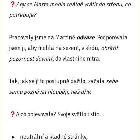
Aby se Marta mohla reálně vrátit do středu, co
potřebuje?
Pracovaly jsme na Martině
odvaze
. Podporovala
jsem ji, aby mohla na sezení, v klidu,
obrátit
pozornost dovnitř
, do vlastního nitra.
Tak, jak se jí to postupně dařilo, začala
sebe
samu
poznávat hlouběji, než dřív.
A co objevovala? Svoje světlo i stín…
neutrální a kladné stránky,