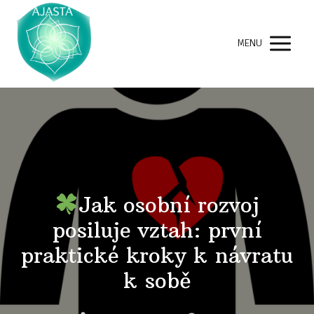
MENU
Jak osobní rozvoj
posiluje vztah: první
praktické kroky k návratu
k sobě