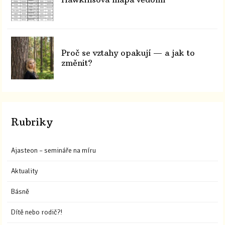
Proč se vztahy opakují — a jak to
změnit?
Rubriky
Ajasteon – semináře na míru
Aktuality
Básně
Dítě nebo rodič?!