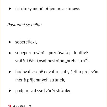
i stránky méně příjemné a stínové.
Postupně se učila:
sebereflexi,
sebepozorování – poznávala jednotlivé
vnitřní části osobnostního „orchestru“,
budovat v sobě odvahu – aby čelila projevům
méně příjemných stránek,
podporovat své tvůrčí stránky.