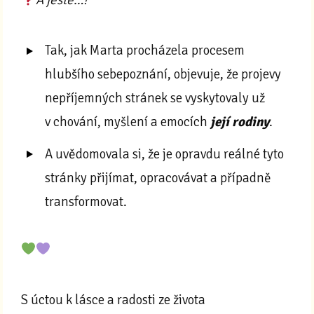
A ještě…?
Tak, jak Marta procházela procesem
hlubšího sebepoznání, objevuje, že projevy
nepříjemných stránek se vyskytovaly už
v chování, myšlení a emocích
její rodiny
.
A uvědomovala si, že je opravdu reálné tyto
stránky přijímat, opracovávat a případně
transformovat.
S úctou k lásce a radosti ze života