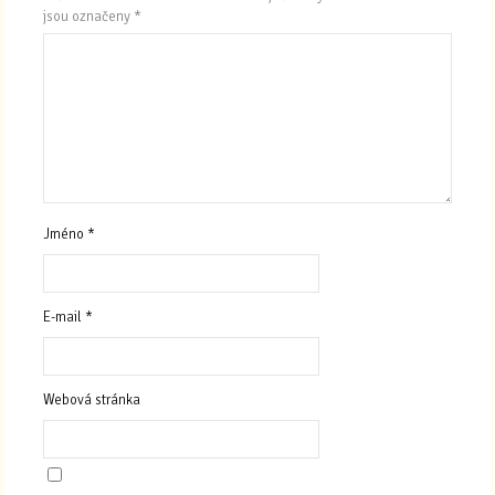
jsou označeny
*
Jméno
*
E-mail
*
Webová stránka