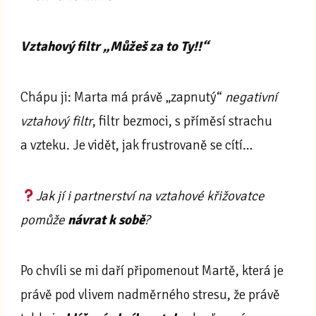
Vztahový filtr „Můžeš za to Ty!!“
Chápu ji: Marta má právě „zapnutý“
negativní
vztahový filtr
, filtr bezmoci, s příměsí strachu
a vzteku. Je vidět, jak frustrovaně se cítí…
Jak jí i partnerství na vztahové křižovatce
pomůže
návrat k sobě
?
Po chvíli se mi daří připomenout Martě, která je
právě pod vlivem nadměrného stresu, že právě